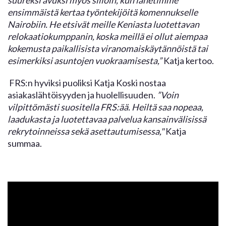
ensimmäistä kertaa työntekijöitä komennukselle
Nairobiin. He etsivät meille Keniasta luotettavan
relokaatiokumppanin, koska meillä ei ollut aiempaa
kokemusta paikallisista viranomaiskäytännöistä tai
esimerkiksi asuntojen vuokraamisesta,”
Katja kertoo.
FRS:n hyviksi puoliksi Katja Koski nostaa
asiakaslähtöisyyden ja huolellisuuden.
”Voin
vilpittömästi suositella FRS:ää. Heiltä saa nopeaa,
laadukasta ja luotettavaa palvelua kansainvälisissä
rekrytoinneissa sekä asettautumisessa,"
Katja
summaa.