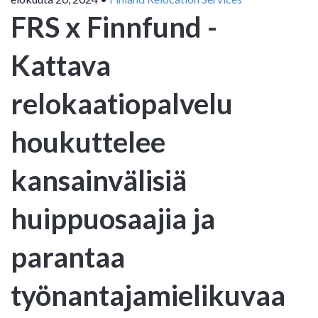
FRS x Finnfund -
Kattava
relokaatiopalvelu
houkuttelee
kansainvälisiä
huippuosaajia ja
parantaa
työnantajamielikuvaa