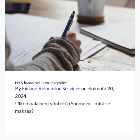
HR & kansainvälinen rekrytointi
By
Finland Relocation Services
on elokuuta 20,
2024
Ulkomaalainen työntekijä Suomeen – mitä se
maksaa?