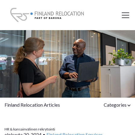
Finland Relocation Articles
Categories
HR & kansainvälinen rekrytointi
elokuuta 20, 2024
•
Finland Relocation Services