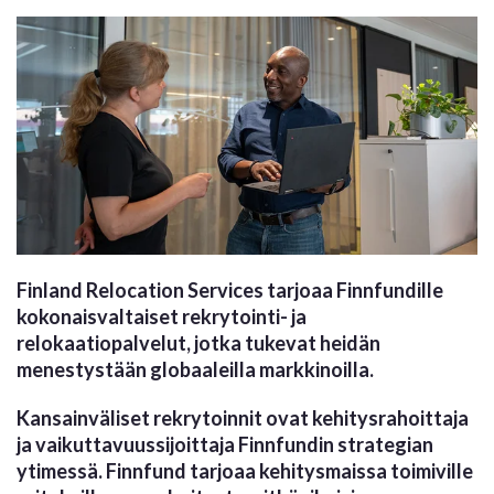
Finland Relocation Services tarjoaa Finnfundille
kokonaisvaltaiset rekrytointi- ja
relokaatiopalvelut, jotka tukevat heidän
menestystään globaaleilla markkinoilla.
Kansainväliset rekrytoinnit ovat kehitysrahoittaja
ja vaikuttavuussijoittaja Finnfundin strategian
ytimessä. Finnfund tarjoaa kehitysmaissa toimiville