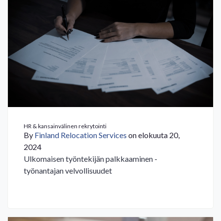
HR & kansainvälinen rekrytointi
By
Finland Relocation Services
on elokuuta 20,
2024
Ulkomaisen työntekijän palkkaaminen -
työnantajan velvollisuudet