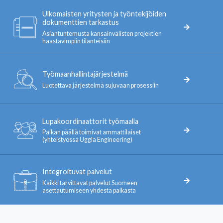
Ulkomaisten yritysten ja työntekijöiden
dokumenttien tarkastus
Asiantuntemusta kansainvälisten projektien
haastavimpiin tilanteisiin
Työmaanhallintajärjestelmä
Luotettava järjestelmä sujuvaan prosessiin
Lupakoordinaattorit työmaalla
Paikan päällä toimivat ammattilaiset
(yhteistyössä Uggla Engineering)
Integroituvat palvelut
Kaikki tarvittavat palvelut Suomeen
asettautumiseen yhdestä paikasta