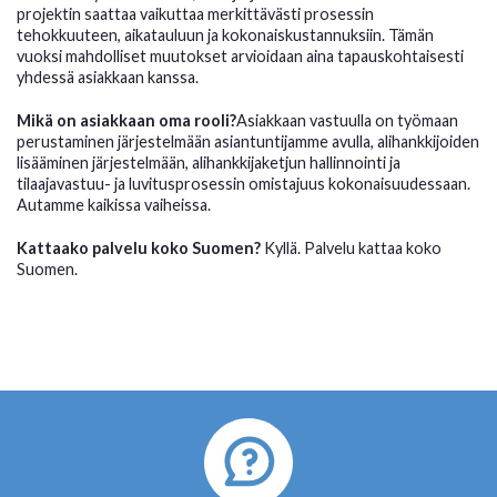
projektin saattaa vaikuttaa merkittävästi prosessin
tehokkuuteen, aikatauluun ja kokonaiskustannuksiin. Tämän
vuoksi mahdolliset muutokset arvioidaan aina tapauskohtaisesti
yhdessä asiakkaan kanssa.
Mikä on asiakkaan oma rooli?
Asiakkaan vastuulla on työmaan
perustaminen järjestelmään asiantuntijamme avulla, alihankkijoiden
lisääminen järjestelmään, alihankkijaketjun hallinnointi ja
tilaajavastuu- ja luvitusprosessin omistajuus kokonaisuudessaan.
Autamme kaikissa vaiheissa.
Kattaako palvelu koko Suomen?
Kyllä. Palvelu kattaa koko
Suomen.