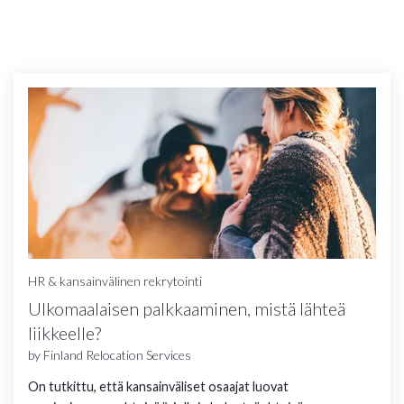
HR & kansainvälinen rekrytointi
Ulkomaalaisen palkkaaminen, mistä lähteä
Lue lisää
liikkeelle?
by
Finland Relocation Services
On tutkittu, että kansainväliset osaajat luovat