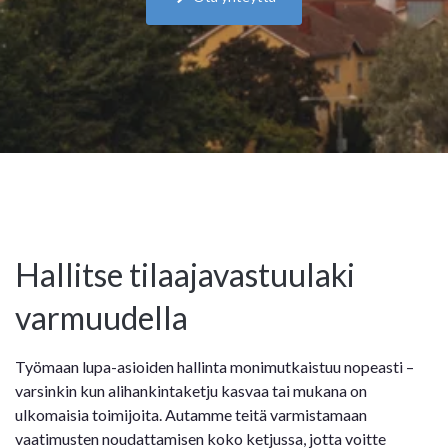
Hallitse tilaajavastuulaki
varmuudella
Työmaan lupa-asioiden hallinta monimutkaistuu nopeasti –
varsinkin kun alihankintaketju kasvaa tai mukana on
ulkomaisia toimijoita. Autamme teitä varmistamaan
vaatimusten noudattamisen koko ketjussa, jotta voitte