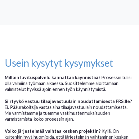
Usein kysytyt kysymykset
Milloin luvituspalvelu kannattaa käynnistää?
Prosessin tulisi
olla valmiina työmaan alkaessa. Suosittelemme aloittamaan
valmistelut hyvissä ajoin ennen työn käynnistymistä.
Siirtyykö vastuu tilaajavastuulain noudattamisesta FRS:lle?
Ei. Pääurakoitsija vastaa aina tilaajavastuulain noudattamisesta.
Me varmistamme ja tuemme
vaatimustenmukaisuuden
varmistamista
koko prosessin ajan.
Voiko järjestelmää vaihtaa kesken projektin?
Kyllä. On
kuitenkin hyvä huomioida, että järjestelmän vaihtaminen kesken