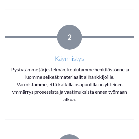
2
Käynnistys
Pystytämme järjestelmän, koulutamme henkilöstönne ja
luomme selkeät materiaalit alihankkijoille.
Varmistamme, että kaikilla osapuolilla on yhteinen
ymmärrys prosessista ja vaatimuksista ennen työmaan
alkua.