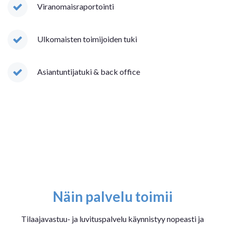
Viranomaisraportointi
Ul
komaisten toimijoiden tuki
Asiantuntijatuki & back office
Näin palvelu toimii
Tilaajavastuu- ja luvituspalvelu käynnistyy nopeasti ja