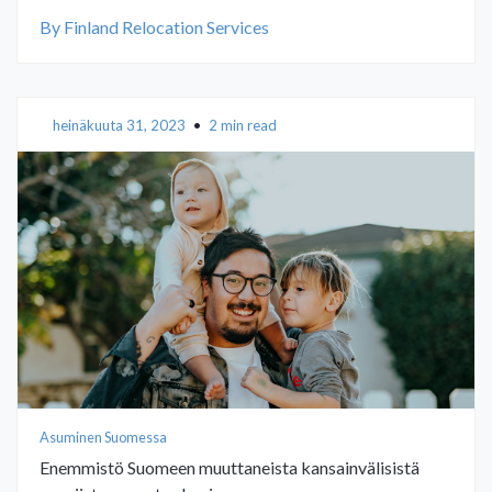
By Finland Relocation Services
heinäkuuta 31, 2023
•
2 min read
Asuminen Suomessa
Enemmistö Suomeen muuttaneista kansainvälisistä