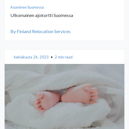
Asuminen Suomessa
Ulkomainen ajokortti Suomessa
By Finland Relocation Services
heinäkuuta 26, 2023
•
2 min read