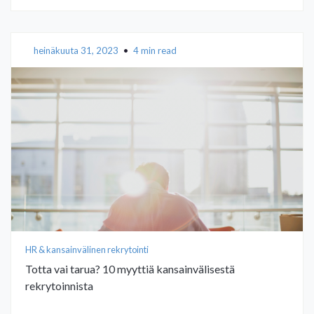
heinäkuuta 31, 2023
•
4 min read
HR & kansainvälinen rekrytointi
Totta vai tarua? 10 myyttiä kansainvälisestä
rekrytoinnista