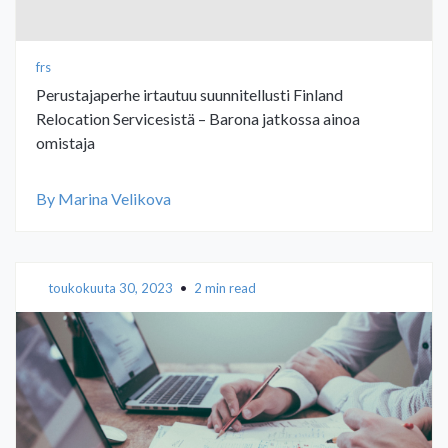
frs
Perustajaperhe irtautuu suunnitellusti Finland
Relocation Servicesistä – Barona jatkossa ainoa
omistaja
By Marina Velikova
toukokuuta 30, 2023
•
2 min read