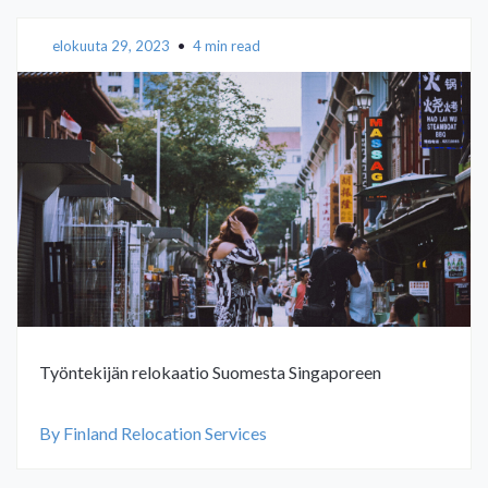
elokuuta 29, 2023
•
4 min read
Työntekijän relokaatio Suomesta Singaporeen
By Finland Relocation Services