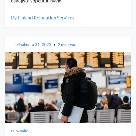
osaajista sopeutuu hyvin
By Finland Relocation Services
heinäkuuta 31, 2023
•
2 min read
relokaatio