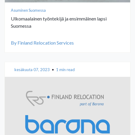
Asuminen Suomessa
Ulkomaalainen työntekijä ja ensimmäinen lapsi
Suomessa
By Finland Relocation Services
kesäkuuta 07, 2023
•
1 min read