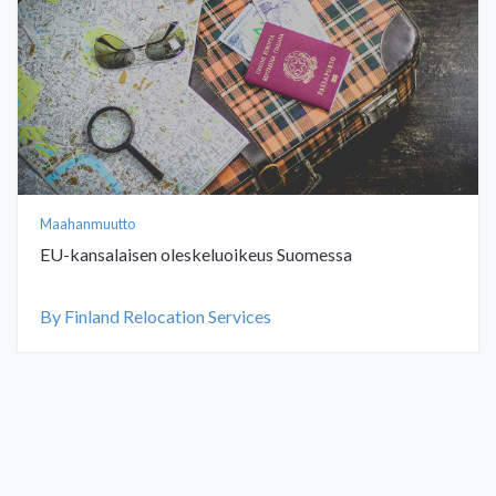
Maahanmuutto
EU-kansalaisen oleskeluoikeus Suomessa
By Finland Relocation Services