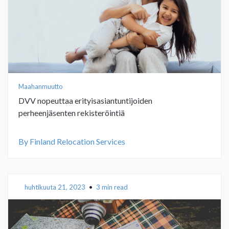
Maahanmuutto
DVV nopeuttaa erityisasiantuntijoiden
perheenjäsenten rekisteröintiä
By Finland Relocation Services
huhtikuuta 21, 2023
•
3 min read