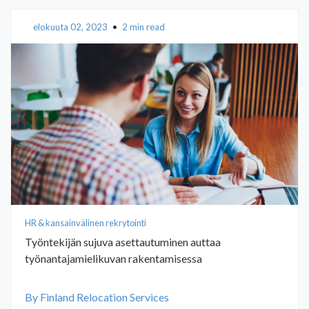
elokuuta 02, 2023
•
2 min read
HR & kansainvälinen rekrytointi
Työntekijän sujuva asettautuminen auttaa
työnantajamielikuvan rakentamisessa
By Finland Relocation Services