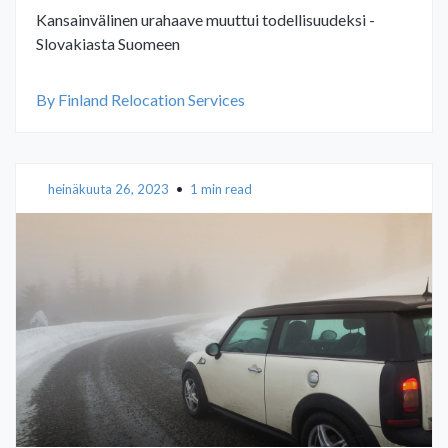
Kansainvälinen urahaave muuttui todellisuudeksi -
Slovakiasta Suomeen
By Finland Relocation Services
heinäkuuta 26, 2023
•
1 min read