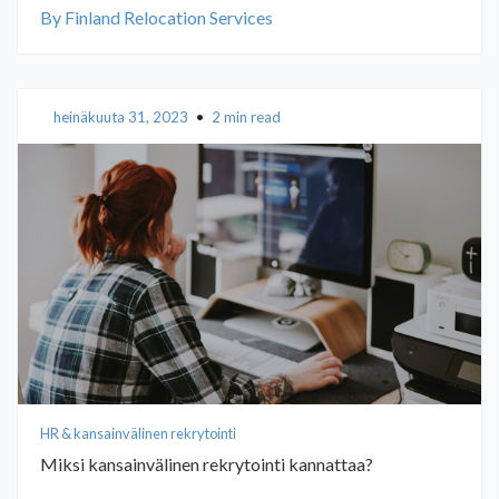
By Finland Relocation Services
heinäkuuta 31, 2023
•
2 min read
HR & kansainvälinen rekrytointi
Miksi kansainvälinen rekrytointi kannattaa?