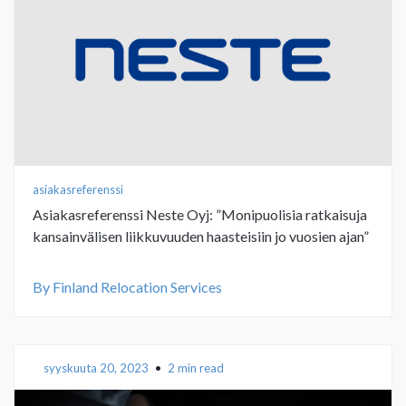
asiakasreferenssi
Asiakasreferenssi Neste Oyj: ”Monipuolisia ratkaisuja
kansainvälisen liikkuvuuden haasteisiin jo vuosien ajan”
By Finland Relocation Services
syyskuuta 20, 2023
•
2 min read