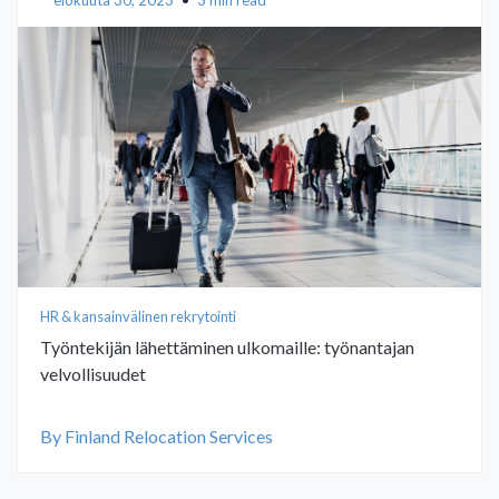
elokuuta 30, 2023
•
3 min read
HR & kansainvälinen rekrytointi
Työntekijän lähettäminen ulkomaille: työnantajan
velvollisuudet
By Finland Relocation Services