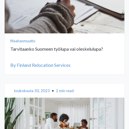
Maahanmuutto
Tarvitaanko Suomeen työlupa vai oleskelulupa?
By Finland Relocation Services
toukokuuta 30, 2023
•
2 min read