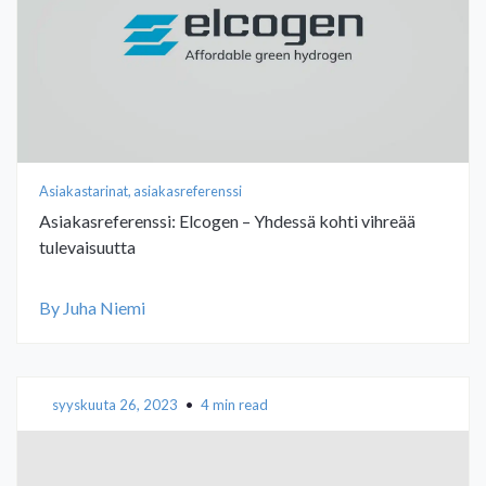
Asiakastarinat, asiakasreferenssi
Asiakasreferenssi: Elcogen – Yhdessä kohti vihreää
tulevaisuutta
By Juha Niemi
syyskuuta 26, 2023
•
4 min read