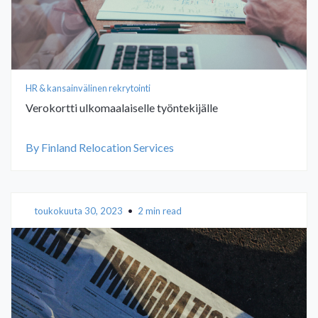
HR & kansainvälinen rekrytointi
Verokortti ulkomaalaiselle työntekijälle
By Finland Relocation Services
toukokuuta 30, 2023
•
2 min read