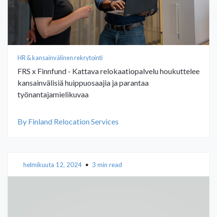
HR & kansainvälinen rekrytointi
FRS x Finnfund - Kattava relokaatiopalvelu houkuttelee
kansainvälisiä huippuosaajia ja parantaa
työnantajamielikuvaa
By Finland Relocation Services
helmikuuta 12, 2024
•
3 min read