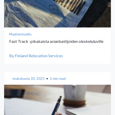
Maahanmuutto
Fast Track -pikakaista asiantuntijoiden oleskeluluville
By Finland Relocation Services
toukokuuta 30, 2023
•
2 min read